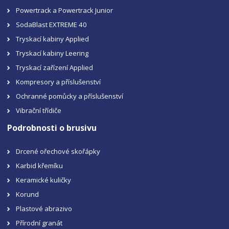
Powertrack a Powertrack Junior
SodaBlast EXTREME 40
Tryskací kabiny Applied
Tryskací kabiny Leering
Tryskací zařízení Applied
Kompresory a příslušenství
Ochranné pomůcky a příslušenství
Vibrační třídiče
Podrobnosti o brusivu
Drcené ořechové skořápky
Karbid křemíku
Keramické kuličky
Korund
Plastové abrazivo
Přírodní granát