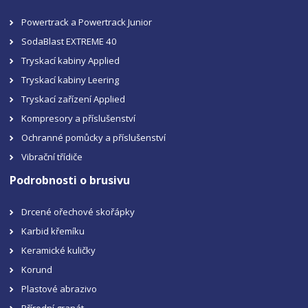
Powertrack a Powertrack Junior
SodaBlast EXTREME 40
Tryskací kabiny Applied
Tryskací kabiny Leering
Tryskací zařízení Applied
Kompresory a příslušenství
Ochranné pomůcky a příslušenství
Vibrační třídiče
Podrobnosti o brusivu
Drcené ořechové skořápky
Karbid křemíku
Keramické kuličky
Korund
Plastové abrazivo
Přírodní granát