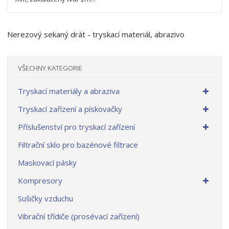
í
v
í
Nerezový sekaný drát - tryskací materiál, abrazivo
VŠECHNY KATEGORIE
Tryskací materiály a abraziva
Tryskací zařízení a pískovačky
Příslušenství pro tryskací zařízení
Filtrační sklo pro bazénové filtrace
Maskovací pásky
Kompresory
Sušičky vzduchu
Vibrační třídiče (prosévací zařízení)