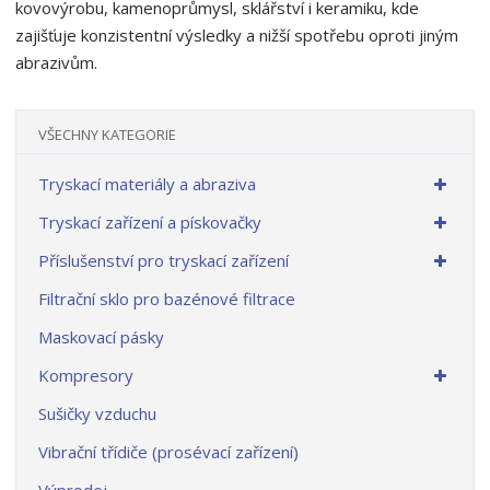
kovovýrobu, kamenoprůmysl, sklářství i keramiku, kde
zajišťuje konzistentní výsledky a nižší spotřebu oproti jiným
abrazivům.
VŠECHNY KATEGORIE
Tryskací materiály a abraziva
Tryskací zařízení a pískovačky
Příslušenství pro tryskací zařízení
Filtrační sklo pro bazénové filtrace
Maskovací pásky
Kompresory
Sušičky vzduchu
Vibrační třídiče (prosévací zařízení)