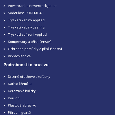
Powertrack a Powertrack Junior
SodaBlast EXTREME 40
Tryskací kabiny Applied
Tryskací kabiny Leering
Tryskací zařízení Applied
Kompresory a příslušenství
Ochranné pomůcky a příslušenství
Vibrační třídiče
Podrobnosti o brusivu
Drcené ořechové skořápky
Karbid křemíku
Keramické kuličky
Korund
Plastové abrazivo
Přírodní granát