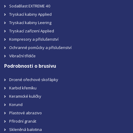
SodaBlast EXTREME 40
Tryskací kabiny Applied
Tryskací kabiny Leering
Tryskací zařízení Applied
Kompresory a příslušenství
Ochranné pomůcky a příslušenství
Vibrační třídiče
Podrobnosti o brusivu
Drcené ořechové skořápky
Karbid křemíku
Keramické kuličky
Korund
Plastové abrazivo
Přírodní granát
Skleněná balotina