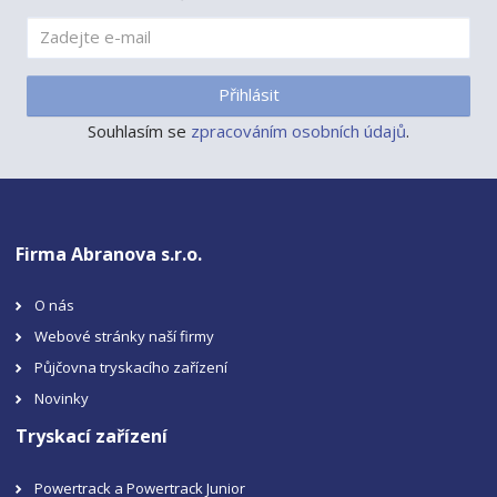
Přihlásit
Souhlasím se
zpracováním osobních údajů
.
Firma Abranova s.r.o.
O nás
Webové stránky naší firmy
Půjčovna tryskacího zařízení
Novinky
Tryskací zařízení
Powertrack a Powertrack Junior