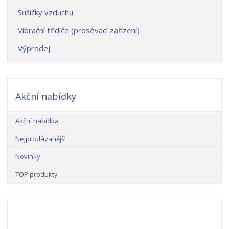
Sušičky vzduchu
Vibrační třídiče (prosévací zařízení)
Výprodej
Akční nabídky
Akční nabídka
Nejprodávanější
Novinky
TOP produkty