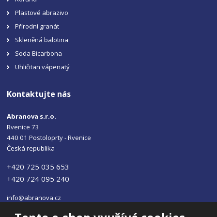
Plastové abrazivo
Přírodní granát
Skleněná balotina
Soda Bicarbona
Uhličitan vápenatý
Kontaktujte nás
Abranova s.r.o.
Rvenice 73
440 01 Postoloprty - Rvenice
Česká republika
+420 725 035 653
+420 724 095 240
info@abranova.cz