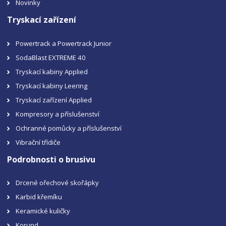
Novinky
Tryskací zařízení
Powertrack a Powertrack Junior
SodaBlast EXTREME 40
Tryskací kabiny Applied
Tryskací kabiny Leering
Tryskací zařízení Applied
Kompresory a příslušenství
Ochranné pomůcky a příslušenství
Vibrační třídiče
Podrobnosti o brusivu
Drcené ořechové skořápky
Karbid křemíku
Keramické kuličky
Korund