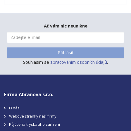
Ať vám nic neunikne
Přihlásit
Souhlasím se
zpracováním osobních údajů
.
Firma Abranova s.r.o.
O nás
Webové stránky naší firmy
Půjčovna tryskacího zařízení