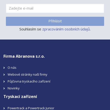
Přihlásit
Souhlasím se
zpracováním osobních údajů
.
Firma Abranova s.r.o.
O nás
Webové stránky naší firmy
Půjčovna tryskacího zařízení
Novinky
Tryskací zařízení
Powertrack a Powertrack Junior