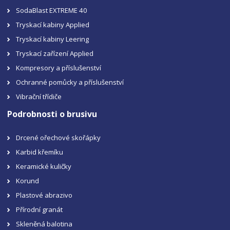
SodaBlast EXTREME 40
Tryskací kabiny Applied
Tryskací kabiny Leering
Tryskací zařízení Applied
Kompresory a příslušenství
Ochranné pomůcky a příslušenství
Vibrační třídiče
Podrobnosti o brusivu
Drcené ořechové skořápky
Karbid křemíku
Keramické kuličky
Korund
Plastové abrazivo
Přírodní granát
Skleněná balotina