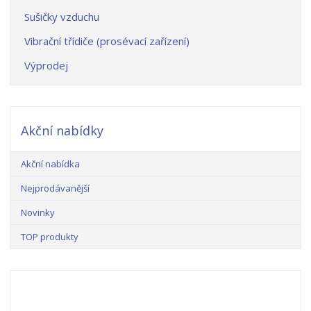
Sušičky vzduchu
Vibrační třídiče (prosévací zařízení)
Výprodej
Akční nabídky
Akční nabídka
Nejprodávanější
Novinky
TOP produkty