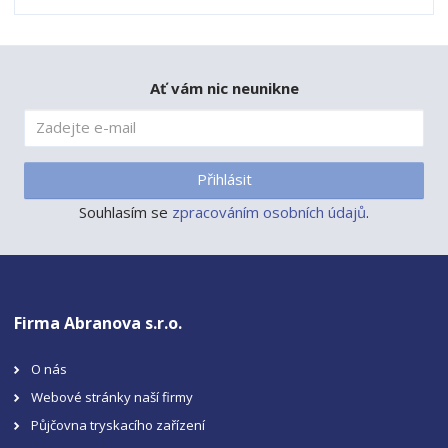
Ať vám nic neunikne
Přihlásit
Souhlasím se
zpracováním osobních údajů
.
Firma Abranova s.r.o.
O nás
Webové stránky naší firmy
Půjčovna tryskacího zařízení