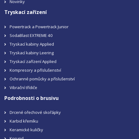
Novinky
Tryskací zařízení
Powertrack a Powertrack Junior
SodaBlast EXTREME 40
Tryskací kabiny Applied
Tryskací kabiny Leering
Tryskací zařízení Applied
Kompresory a příslušenství
Ochranné pomůcky a příslušenství
Vibrační třídiče
Podrobnosti o brusivu
Drcené ořechové skořápky
Karbid křemíku
Keramické kuličky
Korund