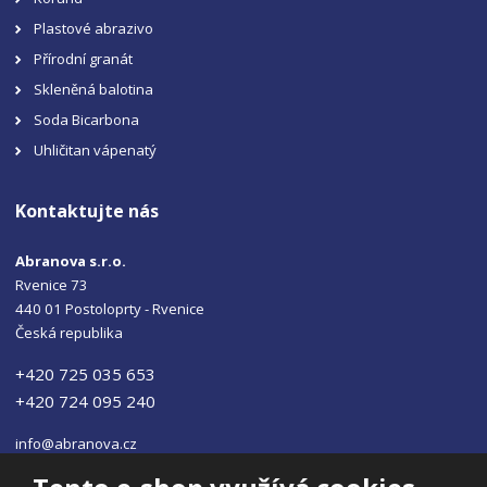
Plastové abrazivo
Přírodní granát
Skleněná balotina
Soda Bicarbona
Uhličitan vápenatý
Kontaktujte nás
Abranova s.r.o.
Rvenice 73
440 01 Postoloprty - Rvenice
Česká republika
+420 725 035 653
+420 724 095 240
info@abranova.cz