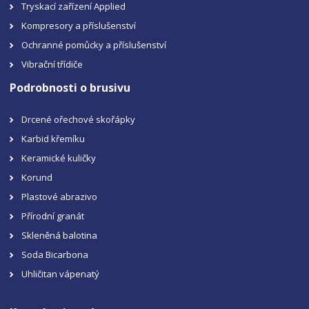
Tryskací zařízení Applied
Kompresory a příslušenství
Ochranné pomůcky a příslušenství
Vibrační třídiče
Podrobnosti o brusivu
Drcené ořechové skořápky
Karbid křemíku
Keramické kuličky
Korund
Plastové abrazivo
Přírodní granát
Skleněná balotina
Soda Bicarbona
Uhličitan vápenatý