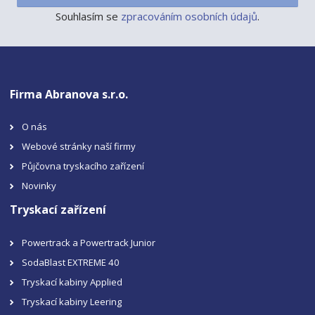
Souhlasím se
zpracováním osobních údajů
.
Firma Abranova s.r.o.
O nás
Webové stránky naší firmy
Půjčovna tryskacího zařízení
Novinky
Tryskací zařízení
Powertrack a Powertrack Junior
SodaBlast EXTREME 40
Tryskací kabiny Applied
Tryskací kabiny Leering