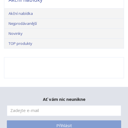
Akční nabídka
Nejprodávanější
Novinky
TOP produkty
Ať vám nic neunikne
Přihlásit