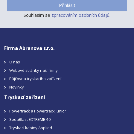
Přihlásit
Souhlasím se
zpracováním osobních údajů
.
Firma Abranova s.r.o.
O nás
Webové stránky naší firmy
Půjčovna tryskacího zařízení
Novinky
Tryskací zařízení
Powertrack a Powertrack Junior
SodaBlast EXTREME 40
Tryskací kabiny Applied