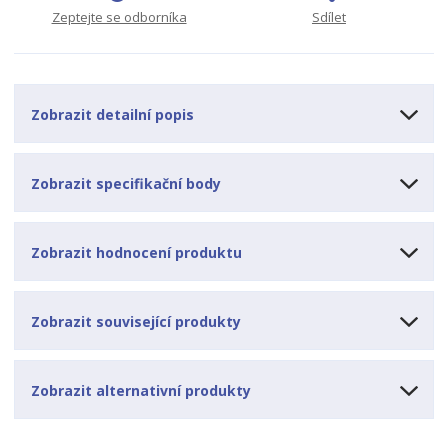
v
t
Zeptejte se odborníka
Sdílet
í
v
í
Zobrazit detailní popis
Zobrazit specifikační body
Zobrazit hodnocení produktu
Zobrazit související produkty
Zobrazit alternativní produkty