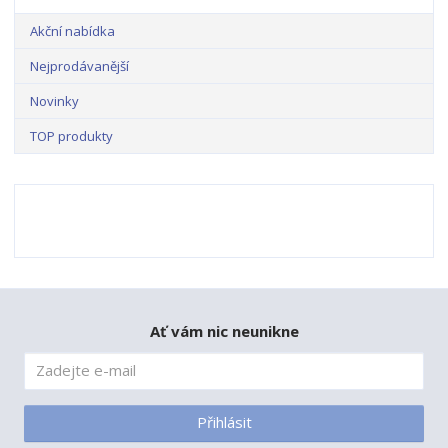
Akční nabídka
Nejprodávanější
Novinky
TOP produkty
Ať vám nic neunikne
Přihlásit