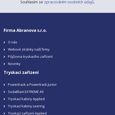
Souhlasím se
zpracováním osobních údajů
.
Firma Abranova s.r.o.
O nás
Webové stránky naší firmy
Půjčovna tryskacího zařízení
Novinky
Tryskací zařízení
Powertrack a Powertrack Junior
SodaBlast EXTREME 40
Tryskací kabiny Applied
Tryskací kabiny Leering
Tryskací zařízení Applied