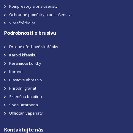
Kompresory a příslušenství
Ochranné pomůcky a příslušenství
Vibrační třídiče
Podrobnosti o brusivu
Drcené ořechové skořápky
Karbid křemíku
Keramické kuličky
Korund
Plastové abrazivo
Přírodní granát
Skleněná balotina
Soda Bicarbona
Uhličitan vápenatý
Kontaktujte nás