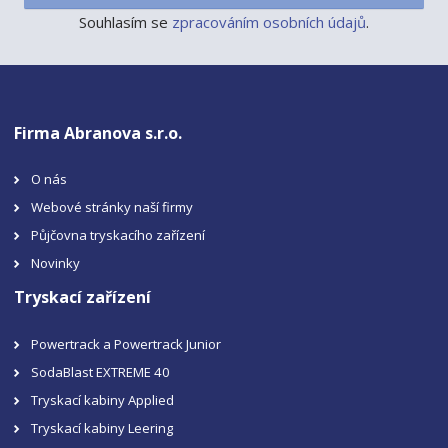
Souhlasím se
zpracováním osobních údajů
.
Firma Abranova s.r.o.
O nás
Webové stránky naší firmy
Půjčovna tryskacího zařízení
Novinky
Tryskací zařízení
Powertrack a Powertrack Junior
SodaBlast EXTREME 40
Tryskací kabiny Applied
Tryskací kabiny Leering