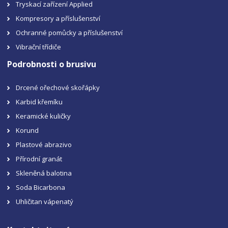
Tryskací zařízení Applied
Kompresory a příslušenství
Ochranné pomůcky a příslušenství
Vibrační třídiče
Podrobnosti o brusivu
Drcené ořechové skořápky
Karbid křemíku
Keramické kuličky
Korund
Plastové abrazivo
Přírodní granát
Skleněná balotina
Soda Bicarbona
Uhličitan vápenatý