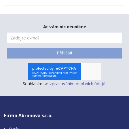
Ať vám nic neunikne
Přihlásit
Souhlasím se
zpracováním osobních údajů
.
Firma Abranova s.r.o.
O nás