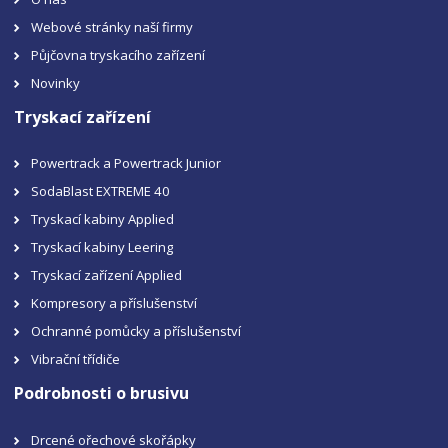
Webové stránky naší firmy
Půjčovna tryskacího zařízení
Novinky
Tryskací zařízení
Powertrack a Powertrack Junior
SodaBlast EXTREME 40
Tryskací kabiny Applied
Tryskací kabiny Leering
Tryskací zařízení Applied
Kompresory a příslušenství
Ochranné pomůcky a příslušenství
Vibrační třídiče
Podrobnosti o brusivu
Drcené ořechové skořápky