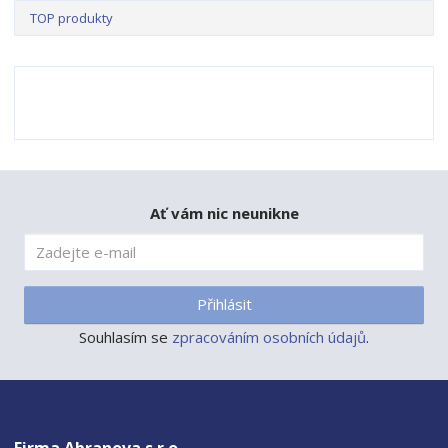
TOP produkty
Ať vám nic neunikne
Přihlásit
Souhlasím se
zpracováním osobních údajů
.
Firma Abranova s.r.o.