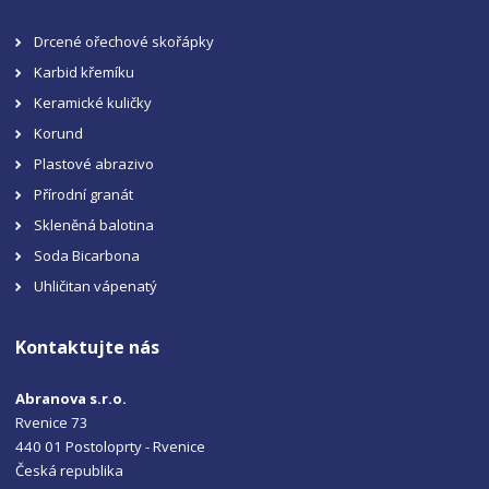
Drcené ořechové skořápky
Karbid křemíku
Keramické kuličky
Korund
Plastové abrazivo
Přírodní granát
Skleněná balotina
Soda Bicarbona
Uhličitan vápenatý
Kontaktujte nás
Abranova s.r.o.
Rvenice 73
440 01 Postoloprty - Rvenice
Česká republika