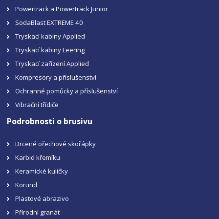
Powertrack a Powertrack Junior
SodaBlast EXTREME 40
Tryskací kabiny Applied
Tryskací kabiny Leering
Tryskací zařízení Applied
Kompresory a příslušenství
Ochranné pomůcky a příslušenství
Vibrační třídiče
Podrobnosti o brusivu
Drcené ořechové skořápky
Karbid křemíku
Keramické kuličky
Korund
Plastové abrazivo
Přírodní granát