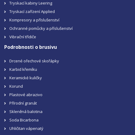
Tryskací kabiny Leering
Tryskací zařízení Applied
Kompresory a příslušenství
Ochranné pomůcky a příslušenství
Vibrační třídiče
Podrobnosti o brusivu
Drcené ořechové skořápky
Karbid křemíku
Keramické kuličky
Korund
Plastové abrazivo
Přírodní granát
Skleněná balotina
Soda Bicarbona
Uhličitan vápenatý