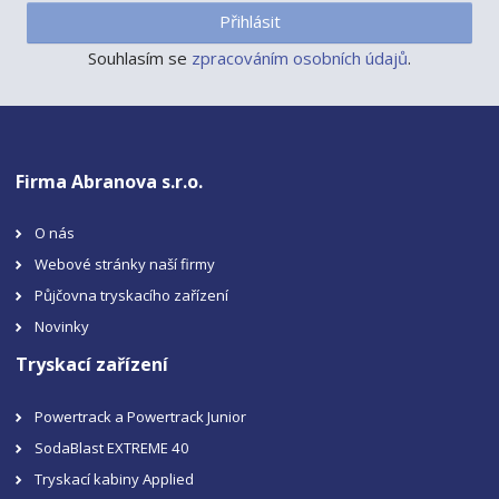
Přihlásit
Souhlasím se
zpracováním osobních údajů
.
Firma Abranova s.r.o.
O nás
Webové stránky naší firmy
Půjčovna tryskacího zařízení
Novinky
Tryskací zařízení
Powertrack a Powertrack Junior
SodaBlast EXTREME 40
Tryskací kabiny Applied