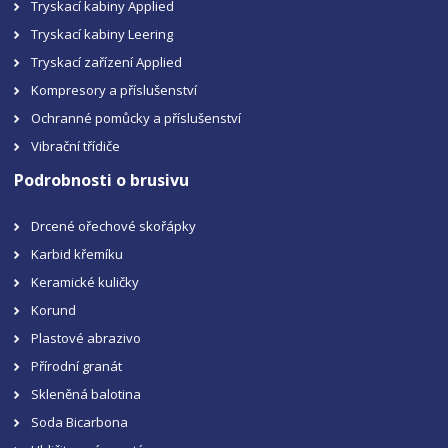
Tryskací kabiny Applied
Tryskací kabiny Leering
Tryskací zařízení Applied
Kompresory a příslušenství
Ochranné pomůcky a příslušenství
Vibrační třídiče
Podrobnosti o brusivu
Drcené ořechové skořápky
Karbid křemíku
Keramické kuličky
Korund
Plastové abrazivo
Přírodní granát
Skleněná balotina
Soda Bicarbona