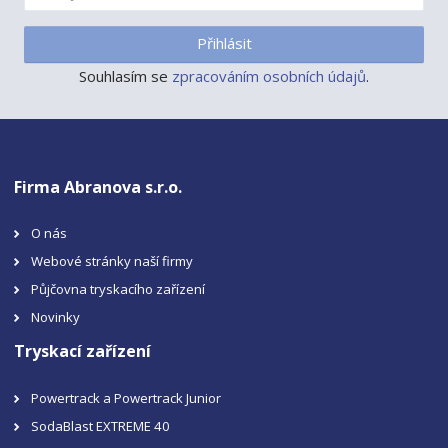
Přihlásit
Souhlasím se
zpracováním osobních údajů
.
Firma Abranova s.r.o.
O nás
Webové stránky naší firmy
Půjčovna tryskacího zařízení
Novinky
Tryskací zařízení
Powertrack a Powertrack Junior
SodaBlast EXTREME 40