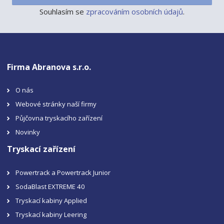
Souhlasím se
zpracováním osobních údajů
.
Firma Abranova s.r.o.
O nás
Webové stránky naší firmy
Půjčovna tryskacího zařízení
Novinky
Tryskací zařízení
Powertrack a Powertrack Junior
SodaBlast EXTREME 40
Tryskací kabiny Applied
Tryskací kabiny Leering