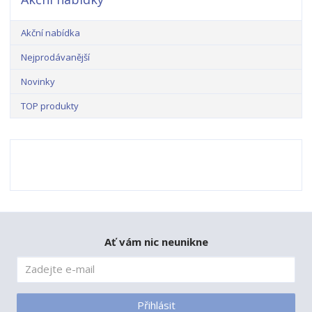
Akční nabídka
Nejprodávanější
Novinky
TOP produkty
Ať vám nic neunikne
Přihlásit