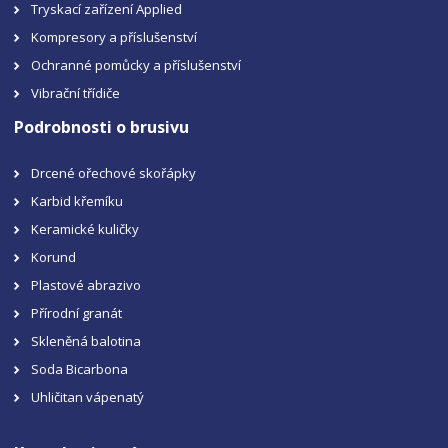
Tryskací zařízení Applied
Kompresory a příslušenství
Ochranné pomůcky a příslušenství
Vibrační třídiče
Podrobnosti o brusivu
Drcené ořechové skořápky
Karbid křemíku
Keramické kuličky
Korund
Plastové abrazivo
Přírodní granát
Skleněná balotina
Soda Bicarbona
Uhličitan vápenatý