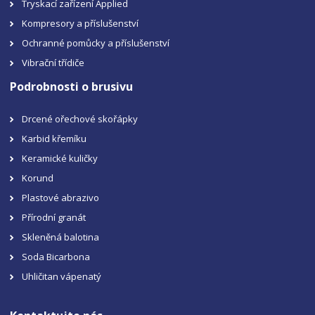
Tryskací zařízení Applied
Kompresory a příslušenství
Ochranné pomůcky a příslušenství
Vibrační třídiče
Podrobnosti o brusivu
Drcené ořechové skořápky
Karbid křemíku
Keramické kuličky
Korund
Plastové abrazivo
Přírodní granát
Skleněná balotina
Soda Bicarbona
Uhličitan vápenatý