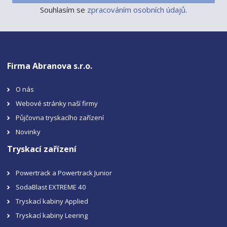
Souhlasím se
zpracováním osobních údajů
.
Firma Abranova s.r.o.
O nás
Webové stránky naší firmy
Půjčovna tryskacího zařízení
Novinky
Tryskací zařízení
Powertrack a Powertrack Junior
SodaBlast EXTREME 40
Tryskací kabiny Applied
Tryskací kabiny Leering