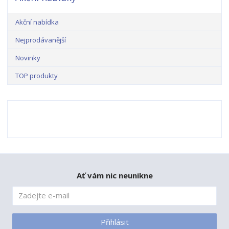
Akční nabídka
Nejprodávanější
Novinky
TOP produkty
Ať vám nic neunikne
Přihlásit