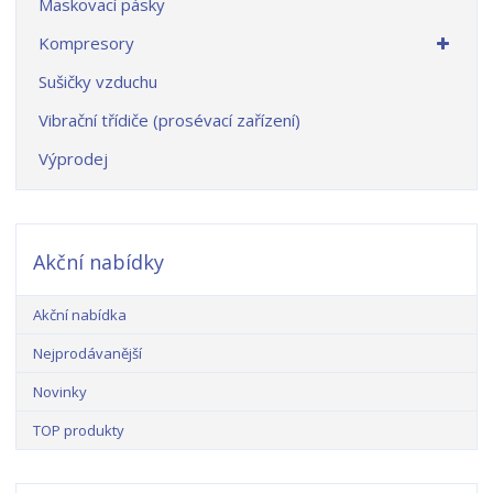
Maskovací pásky
Kompresory
Sušičky vzduchu
Vibrační třídiče (prosévací zařízení)
Výprodej
Akční nabídky
Akční nabídka
Nejprodávanější
Novinky
TOP produkty