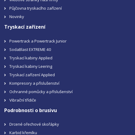
Půjčovna tryskacího zařízení
Novinky
Tryskací zařízení
Powertrack a Powertrack Junior
SodaBlast EXTREME 40
Tryskací kabiny Applied
Tryskací kabiny Leering
Tryskací zařízení Applied
Kompresory a příslušenství
Ochranné pomůcky a příslušenství
Vibrační třídiče
Podrobnosti o brusivu
Drcené ořechové skořápky
Karbid křemíku