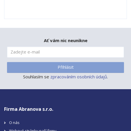
Ať vám nic neunikne
Přihlásit
Souhlasím se
zpracováním osobních údajů
.
Firma Abranova s.r.o.
O nás
Webové stránky naší firmy