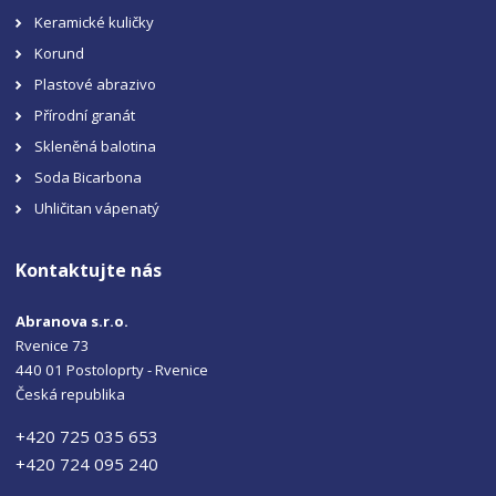
Keramické kuličky
Korund
Plastové abrazivo
Přírodní granát
Skleněná balotina
Soda Bicarbona
Uhličitan vápenatý
Kontaktujte nás
Abranova s.r.o.
Rvenice 73
440 01 Postoloprty - Rvenice
Česká republika
+420 725 035 653
+420 724 095 240