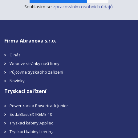
Souhlasím se
zpracováním osobních údajů
.
Firma Abranova s.r.o.
O nás
Webové stránky naší firmy
Půjčovna tryskacího zařízení
Novinky
Tryskací zařízení
Powertrack a Powertrack Junior
SodaBlast EXTREME 40
Tryskací kabiny Applied
Tryskací kabiny Leering