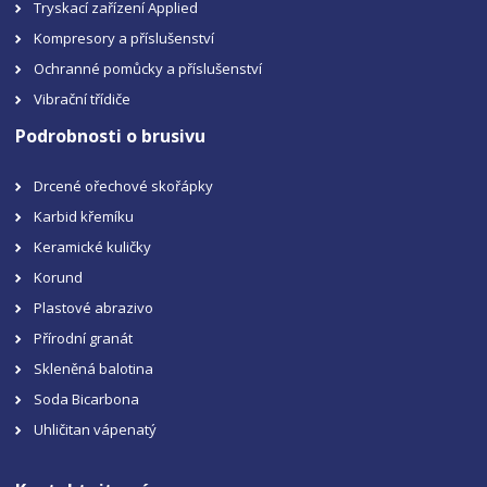
Tryskací zařízení Applied
Kompresory a příslušenství
Ochranné pomůcky a příslušenství
Vibrační třídiče
Podrobnosti o brusivu
Drcené ořechové skořápky
Karbid křemíku
Keramické kuličky
Korund
Plastové abrazivo
Přírodní granát
Skleněná balotina
Soda Bicarbona
Uhličitan vápenatý