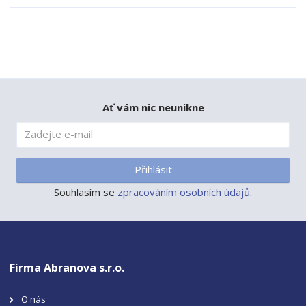
Ať vám nic neunikne
Přihlásit
Souhlasím se
zpracováním osobních údajů
.
Firma Abranova s.r.o.
O nás