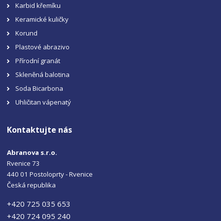
Karbid křemíku
Keramické kuličky
Korund
Plastové abrazivo
Přírodní granát
Skleněná balotina
Soda Bicarbona
Uhličitan vápenatý
Kontaktujte nás
Abranova s.r.o.
Rvenice 73
440 01 Postoloprty - Rvenice
Česká republika
+420 725 035 653
+420 724 095 240