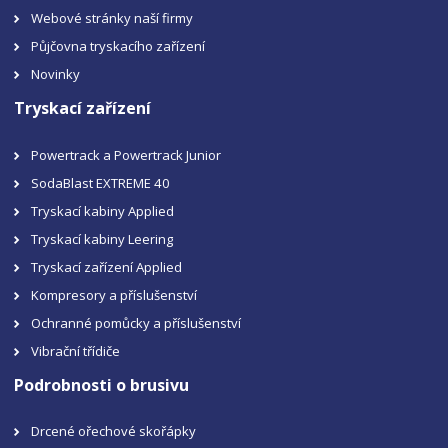
Webové stránky naší firmy
Půjčovna tryskacího zařízení
Novinky
Tryskací zařízení
Powertrack a Powertrack Junior
SodaBlast EXTREME 40
Tryskací kabiny Applied
Tryskací kabiny Leering
Tryskací zařízení Applied
Kompresory a příslušenství
Ochranné pomůcky a příslušenství
Vibrační třídiče
Podrobnosti o brusivu
Drcené ořechové skořápky