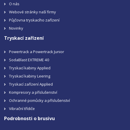
O nás
Webové stránky naší firmy
Půjčovna tryskacího zařízení
Novinky
Tryskací zařízení
Powertrack a Powertrack Junior
SodaBlast EXTREME 40
Tryskací kabiny Applied
Tryskací kabiny Leering
Tryskací zařízení Applied
Kompresory a příslušenství
Ochranné pomůcky a příslušenství
Vibrační třídiče
Podrobnosti o brusivu