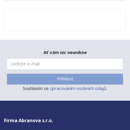
Ať vám nic neunikne
Přihlásit
Souhlasím se
zpracováním osobních údajů
.
Firma Abranova s.r.o.