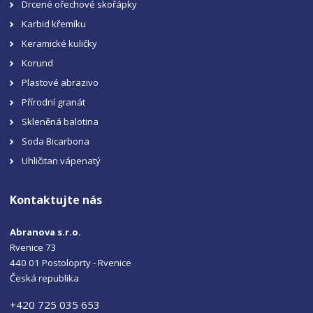
Drcené ořechové skořápky
Karbid křemíku
Keramické kuličky
Korund
Plastové abrazivo
Přírodní granát
Skleněná balotina
Soda Bicarbona
Uhličitan vápenatý
Kontaktujte nás
Abranova s.r.o.
Rvenice 73
440 01 Postoloprty - Rvenice
Česká republika
+420 725 035 653