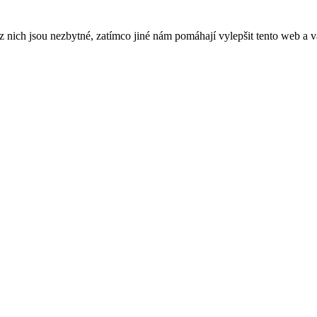
ich jsou nezbytné, zatímco jiné nám pomáhají vylepšit tento web a vá