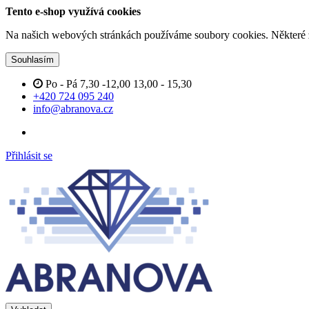
Tento e-shop využívá cookies
Na našich webových stránkách používáme soubory cookies. Některé z n
Souhlasím
Po - Pá 7,30 -12,00 13,00 - 15,30
+420 724 095 240
info@abranova.cz
Přihlásit se