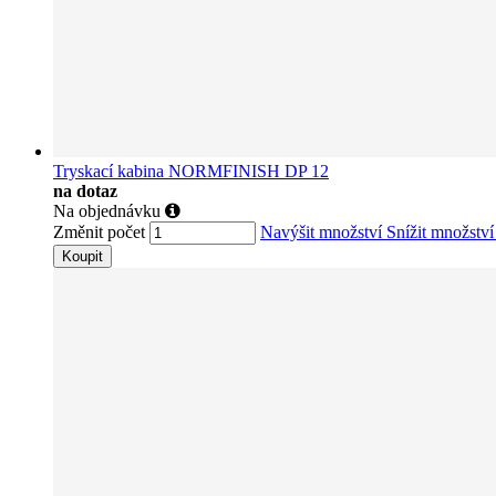
Tryskací kabina NORMFINISH DP 12
na dotaz
Na objednávku
Změnit počet
Navýšit množství
Snížit množstv
Koupit