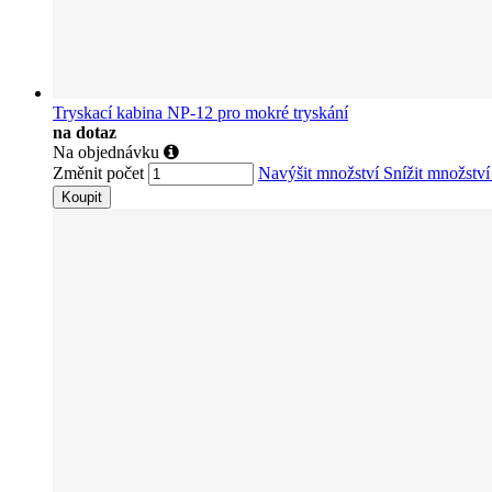
Tryskací kabina NP-12 pro mokré tryskání
na dotaz
Na objednávku
Změnit počet
Navýšit množství
Snížit množstv
Koupit