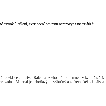
é tryskání, čištění, sjednocení povrchu nerezových materiálů či
 recyklace abraziva. Balotina je vhodná pro jemné tryskání, čištění,
 nezávadná. Materiál je nehořlavý, nevýbušný a z chemického hlediska