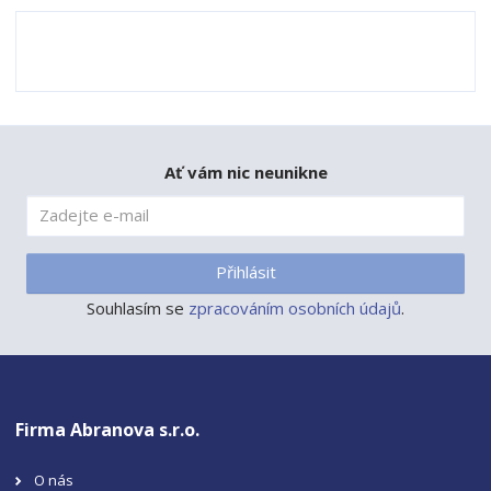
Ať vám nic neunikne
Přihlásit
Souhlasím se
zpracováním osobních údajů
.
Firma Abranova s.r.o.
O nás