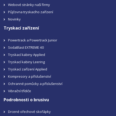
Webové stránky naší firmy
Půjčovna tryskacího zařízení
Novinky
Tryskací zařízení
Powertrack a Powertrack Junior
SodaBlast EXTREME 40
Tryskací kabiny Applied
Tryskací kabiny Leering
Tryskací zařízení Applied
Kompresory a příslušenství
Ochranné pomůcky a příslušenství
Vibrační třídiče
Podrobnosti o brusivu
Drcené ořechové skořápky