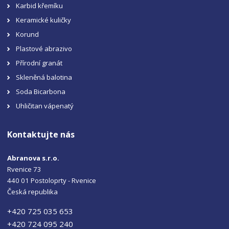
Karbid křemíku
Keramické kuličky
Korund
Plastové abrazivo
Přírodní granát
Skleněná balotina
Soda Bicarbona
Uhličitan vápenatý
Kontaktujte nás
Abranova s.r.o.
Rvenice 73
440 01 Postoloprty - Rvenice
Česká republika
+420 725 035 653
+420 724 095 240