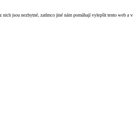
ich jsou nezbytné, zatímco jiné nám pomáhají vylepšit tento web a vá