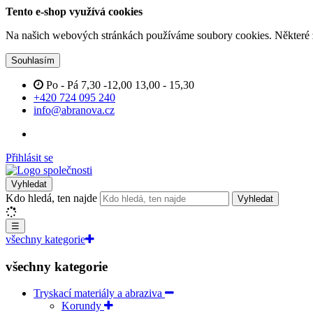
Tento e-shop využívá cookies
Na našich webových stránkách používáme soubory cookies. Některé z n
Souhlasím
Po - Pá 7,30 -12,00 13,00 - 15,30
+420 724 095 240
info@abranova.cz
Přihlásit se
Vyhledat
Kdo hledá, ten najde
Vyhledat
☰
všechny kategorie
všechny kategorie
Tryskací materiály a abraziva
Korundy