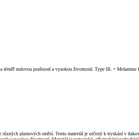
a téměř nulovou prašností a vysokou životností. Type III. = Melamine
 z různých plastových směsí. Tento materiál je určený k tryskání v tla