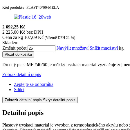
Kód produktu:
PLAST40/60-MELA
2 692,25 Kč
2 225,00 Kč bez DPH
Cena za kg
107,69 Kč
(Včetně DPH 21 %)
Skladem
Změnit počet
Navýšit množství
Snížit množství
kg
Vložit do košíku
Drcený plast MF #40/60 je měkký tryskací materiál vyznačuje zejmén
Zobraz detailní popis
Zeptejte se odborníka
Sdílet
Zobrazit detailní popis
Skrýt detailní popis
Detailní popis
Plastový tryskací materiál je vyroben z termoplastického akrylu nebo