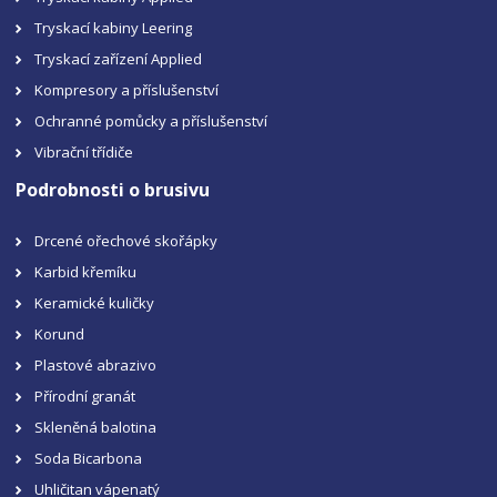
Tryskací kabiny Leering
Tryskací zařízení Applied
Kompresory a příslušenství
Ochranné pomůcky a příslušenství
Vibrační třídiče
Podrobnosti o brusivu
Drcené ořechové skořápky
Karbid křemíku
Keramické kuličky
Korund
Plastové abrazivo
Přírodní granát
Skleněná balotina
Soda Bicarbona
Uhličitan vápenatý