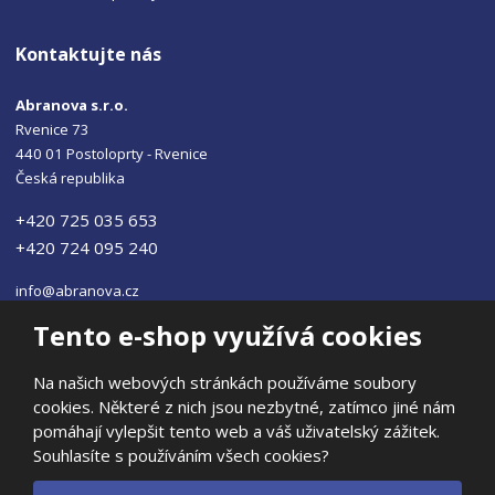
Kontaktujte nás
Abranova s.r.o.
Rvenice 73
440 01 Postoloprty - Rvenice
Česká republika
+420 725 035 653
+420 724 095 240
info@abranova.cz
Tento e-shop využívá cookies
Na našich webových stránkách používáme soubory
cookies. Některé z nich jsou nezbytné, zatímco jiné nám
© 2026, ABRANOVA s.r.o
pomáhají vylepšit tento web a váš uživatelský zážitek.
Prohlášení o přístupnosti
|
Ochrana osobních údajů
|
Mapa stránek
Souhlasíte s používáním všech cookies?
|