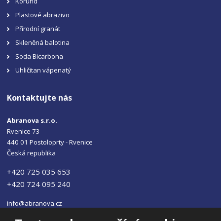
Korund
Plastové abrazivo
Přírodní granát
Skleněná balotina
Soda Bicarbona
Uhličitan vápenatý
Kontaktujte nás
Abranova s.r.o.
Rvenice 73
440 01 Postoloprty - Rvenice
Česká republika
+420 725 035 653
+420 724 095 240
info@abranova.cz