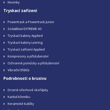
Novinky
Tryskací zařízení
Powertrack a Powertrack Junior
SodaBlast EXTREME 40
Tryskací kabiny Applied
Tryskací kabiny Leering
Tryskací zařízení Applied
Kompresory a příslušenství
Ochranné pomůcky a příslušenství
Vibrační třídiče
Podrobnosti o brusivu
Drcené ořechové skořápky
Karbid křemíku
Keramické kuličky