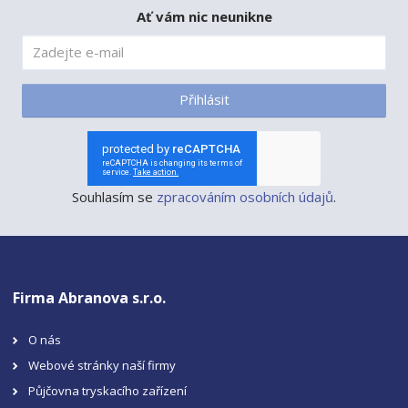
Ať vám nic neunikne
Přihlásit
Souhlasím se
zpracováním osobních údajů
.
Firma Abranova s.r.o.
O nás
Webové stránky naší firmy
Půjčovna tryskacího zařízení