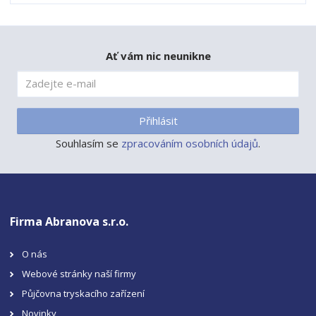
Ať vám nic neunikne
Přihlásit
Souhlasím se
zpracováním osobních údajů
.
Firma Abranova s.r.o.
O nás
Webové stránky naší firmy
Půjčovna tryskacího zařízení
Novinky