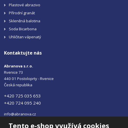
Plastové abrazivo
Přírodní granát
Skleněná balotina
Soda Bicarbona
Uhličitan vápenatý
Kontaktujte nás
Abranova s.r.o.
Rvenice 73
440 01 Postoloprty - Rvenice
Česká republika
+420 725 035 653
+420 724 095 240
info@abranova.cz
Tento e-shop využívá cookies