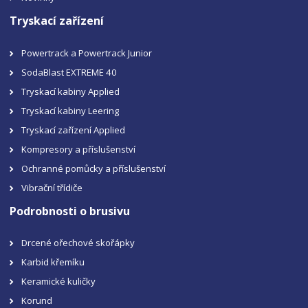
Tryskací zařízení
Powertrack a Powertrack Junior
SodaBlast EXTREME 40
Tryskací kabiny Applied
Tryskací kabiny Leering
Tryskací zařízení Applied
Kompresory a příslušenství
Ochranné pomůcky a příslušenství
Vibrační třídiče
Podrobnosti o brusivu
Drcené ořechové skořápky
Karbid křemíku
Keramické kuličky
Korund