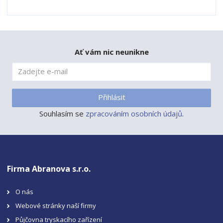
Ať vám nic neunikne
Přihlásit
Souhlasím se
zpracováním osobních údajů
.
Firma Abranova s.r.o.
O nás
Webové stránky naší firmy
Půjčovna tryskacího zařízení