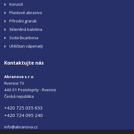
Korund
Plastové abrazivo
Přírodní granát
Skleněná balotina
Soda Bicarbona
Uhličitan vápenatý
Kontaktujte nás
Abranova s.r.o.
Rvenice 73
440 01 Postoloprty - Rvenice
Česká republika
+420 725 035 653
+420 724 095 240
info@abranova.cz