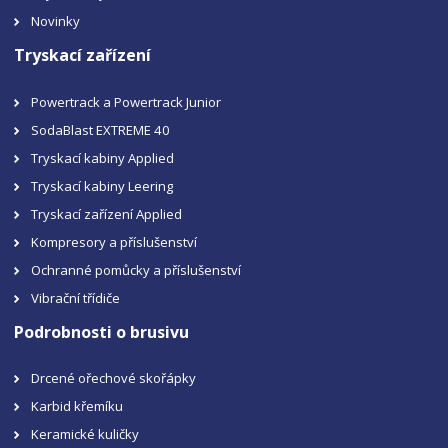
Novinky
Tryskací zařízení
Powertrack a Powertrack Junior
SodaBlast EXTREME 40
Tryskací kabiny Applied
Tryskací kabiny Leering
Tryskací zařízení Applied
Kompresory a příslušenství
Ochranné pomůcky a příslušenství
Vibrační třídiče
Podrobnosti o brusivu
Drcené ořechové skořápky
Karbid křemíku
Keramické kuličky