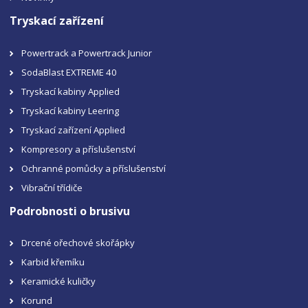
Tryskací zařízení
Powertrack a Powertrack Junior
SodaBlast EXTREME 40
Tryskací kabiny Applied
Tryskací kabiny Leering
Tryskací zařízení Applied
Kompresory a příslušenství
Ochranné pomůcky a příslušenství
Vibrační třídiče
Podrobnosti o brusivu
Drcené ořechové skořápky
Karbid křemíku
Keramické kuličky
Korund