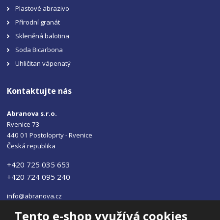
Plastové abrazivo
Přírodní granát
Skleněná balotina
Soda Bicarbona
Uhličitan vápenatý
Kontaktujte nás
Abranova s.r.o.
Rvenice 73
440 01 Postoloprty - Rvenice
Česká republika
+420 725 035 653
+420 724 095 240
info@abranova.cz
Tento e-shop využívá cookies