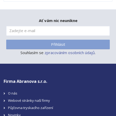
Ať vám nic neunikne
Přihlásit
Souhlasím se
zpracováním osobních údajů
.
Firma Abranova s.r.o.
O nás
Webové stránky naší firmy
Půjčovna tryskacího zařízení
Novinky