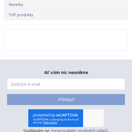
Novinky
TOP produkty
Ať vám nic neunikne
Přihlásit
Souhlasím se
zpracováním osobních údajů
.