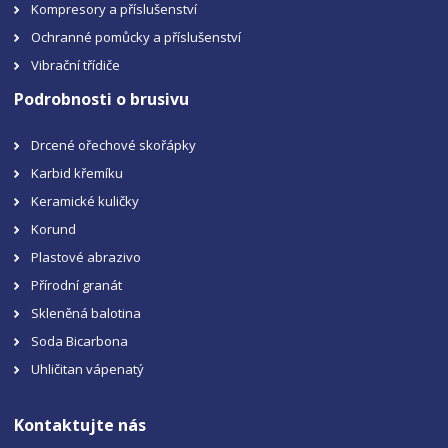
Kompresory a příslušenství
Ochranné pomůcky a příslušenství
Vibrační třídiče
Podrobnosti o brusivu
Drcené ořechové skořápky
Karbid křemíku
Keramické kuličky
Korund
Plastové abrazivo
Přírodní granát
Skleněná balotina
Soda Bicarbona
Uhličitan vápenatý
Kontaktujte nás